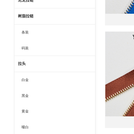
尼龙拉链
树脂拉链
条装
码装
拉头
白金
黑金
黄金
哑白