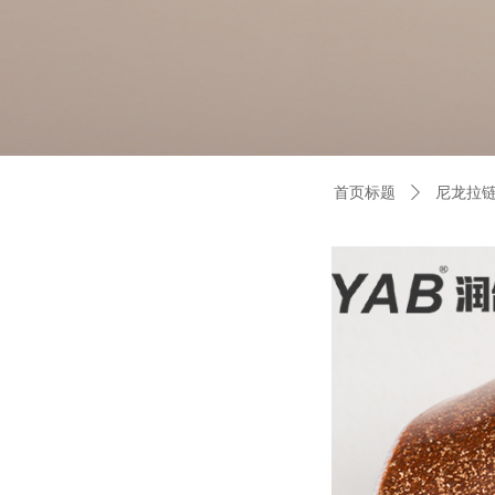
首页标题
ꄲ
尼龙拉